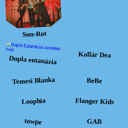
Sun-Rot
Kollár Dea
Dupla eutanázia
Temesi Blanka
BeBe
Flanger Kids
Loophia
towpe
GAB