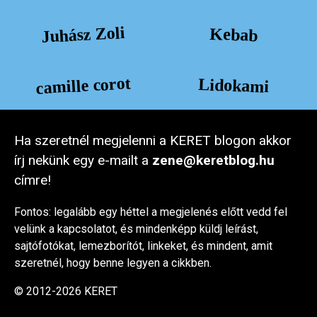
Juhász Zoli
Kebab
camille corot
Lidokami
Ha szeretnél megjelenni a KERET blogon akkor
írj nekünk egy e-mailt a
zene@keretblog.hu
címre!
Fontos: legalább egy héttel a megjelenés előtt vedd fel
velünk a kapcsolatot, és mindenképp küldj leírást,
sajtófotókat, lemezborítót, linkeket, és mindent, amit
szeretnél, hogy benne legyen a cikkben.
© 2012-2026 KERET