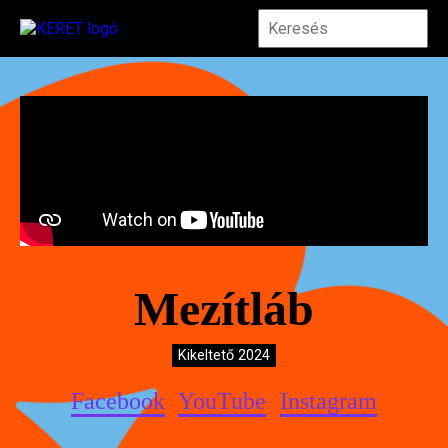
Mezítláb
Kikeltető 2024
Facebook
YouTube
Instagram