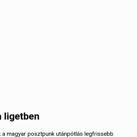
 ligetben
k a magyar posztpunk utánpótlás legfrissebb