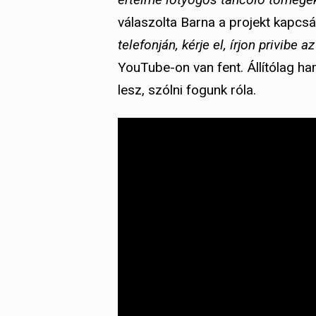
válaszolta Barna a projekt kapcs
telefonján, kérje el, írjon privibe a
YouTube-on van fent. Állítólag h
lesz, szólni fogunk róla.