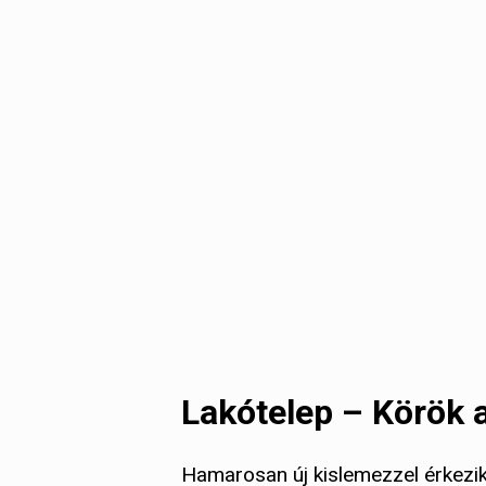
Lakótelep – Körök a
Hamarosan új kislemezzel érkezi