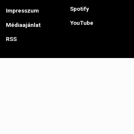
Spotify
Impresszum
YouTube
Médiaajánlat
RSS