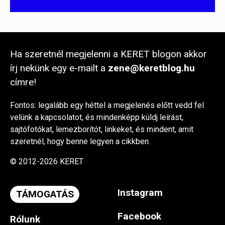
Ha szeretnél megjelenni a KERET blogon akkor
írj nekünk egy e-mailt a
zene@keretblog.hu
címre!
Fontos: legalább egy héttel a megjelenés előtt vedd fel
velünk a kapcsolatot, és mindenképp küldj leírást,
sajtófotókat, lemezborítót, linkeket, és mindent, amit
szeretnél, hogy benne legyen a cikkben.
© 2012-2026 KERET
Instagram
TÁMOGATÁS
Facebook
Rólunk