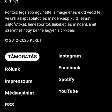
címre!
Fontos: legalább egy héttel a megjelenés előtt vedd fel
velünk a kapcsolatot, és mindenképp küldj leírást,
sajtófotókat, lemezborítót, linkeket, és mindent, amit
szeretnél, hogy benne legyen a cikkben.
© 2012-2026 KERET
Instagram
TÁMOGATÁS
Facebook
Rólunk
Spotify
Impresszum
YouTube
Médiaajánlat
RSS