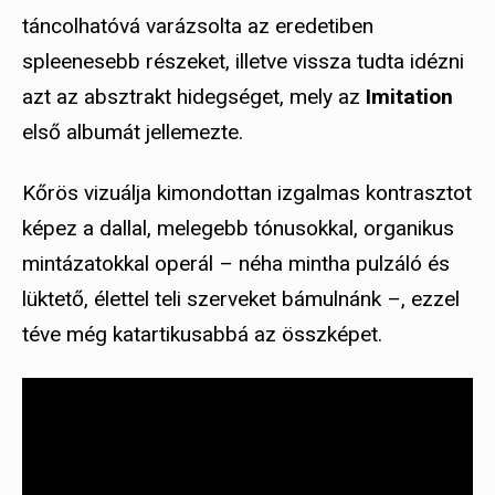
táncolhatóvá varázsolta az eredetiben
spleenesebb részeket, illetve vissza tudta idézni
azt az absztrakt hidegséget, mely az
Imitation
első albumát jellemezte.
Kőrös vizuálja kimondottan izgalmas kontrasztot
képez a dallal, melegebb tónusokkal, organikus
mintázatokkal operál – néha mintha pulzáló és
lüktető, élettel teli szerveket bámulnánk –, ezzel
téve még katartikusabbá az összképet.