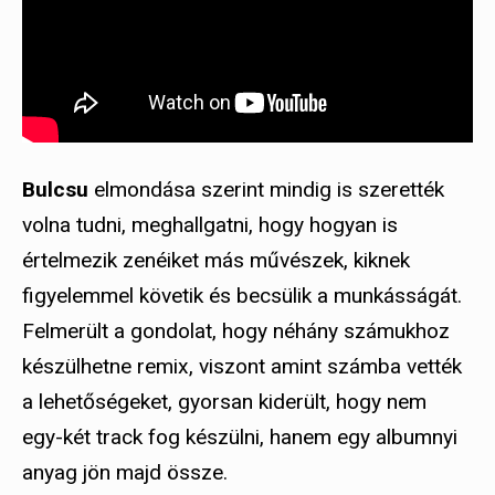
Bulcsu
elmondása szerint mindig is szerették
volna tudni, meghallgatni, hogy hogyan is
értelmezik zenéiket más művészek, kiknek
figyelemmel követik és becsülik a munkásságát.
Felmerült a gondolat, hogy néhány számukhoz
készülhetne remix, viszont amint számba vették
a lehetőségeket, gyorsan kiderült, hogy nem
egy-két track fog készülni, hanem egy albumnyi
anyag jön majd össze.