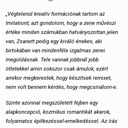
„Végtelenül kreatív formációnak tartom az
Imitationt; azt gondolom, hogy a zene művészi
értéke minden számukban hatványozottan jelen
van, Zsanett pedig egy kiváló énekes, aki
birtokában van mindenféle izgalmas zenei
megoldásnak. Tele vannak jobbnál jobb
ötletekkel amin sokszor csak ámulok, ezért
amikor megkerestek, hogy készítsek remixet,
nem volt bennem kérdés, hogy megcsinálom-e.
Szinte azonnal megszületett fejben egy
alapkoncepció, kozmikus romantikát akarok,
folyamatos építkezéssel-emelkedéssel. Az írás