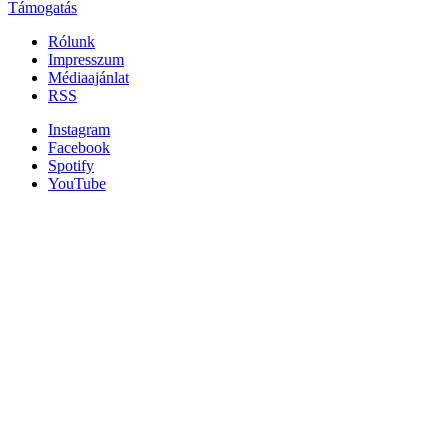
Támogatás
Rólunk
Impresszum
Médiaajánlat
RSS
Instagram
Facebook
Spotify
YouTube