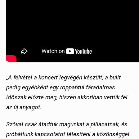
„A felvétel a koncert legvégén készült, a bulit
pedig egyébként egy roppantul fáradalmas
időszak előzte meg, hiszen akkoriban vettük fel
az új anyagot.
Szóval csak átadtuk magunkat a pillanatnak, és
próbáltunk kapcsolatot létesíteni a közönséggel.