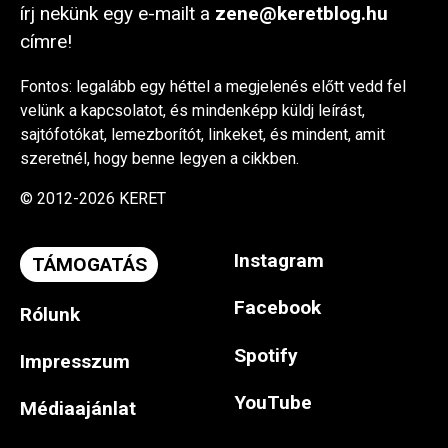
írj nekünk egy e-mailt a
zene@keretblog.hu
címre!
Fontos: legalább egy héttel a megjelenés előtt vedd fel
velünk a kapcsolatot, és mindenképp küldj leírást,
sajtófotókat, lemezborítót, linkeket, és mindent, amit
szeretnél, hogy benne legyen a cikkben.
© 2012-2026 KERET
Instagram
TÁMOGATÁS
Facebook
Rólunk
Spotify
Impresszum
YouTube
Médiaajánlat