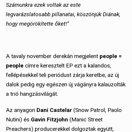
Számunkra ezek voltak az este
legvarázslatosabb pillanatai, köszönjük Diának,
hogy megörökítette őket!”
A tavaly november derekán megjelent
people =
people
címre keresztelt EP ezt a kalandos,
fellépésekkel teli periódust zárja keretbe, az új
dalok pedig egy egészen új vágányra kalauzolták
a trió hangzásvilágát.
Az anyagon
Dani Castelar
(Snow Patrol, Paolo
Nutini) és
Gavin Fitzjohn
(Manic Street
Preachers) producerekkel dolgoztak együtt,