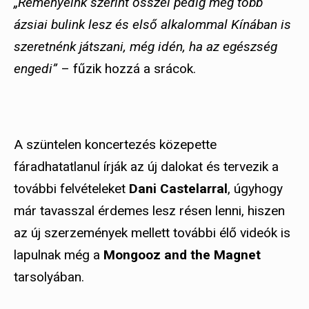
„Reményeink szerint ősszel pedig még több
ázsiai bulink lesz és első alkalommal Kínában is
szeretnénk játszani, még idén, ha az egészség
engedi”
– fűzik hozzá a srácok.
A szüntelen koncertezés közepette
fáradhatatlanul írják az új dalokat és tervezik a
további felvételeket
Dani Castelarral
, úgyhogy
már tavasszal érdemes lesz résen lenni, hiszen
az új szerzemények mellett további élő videók is
lapulnak még a
Mongooz and the Magnet
tarsolyában.