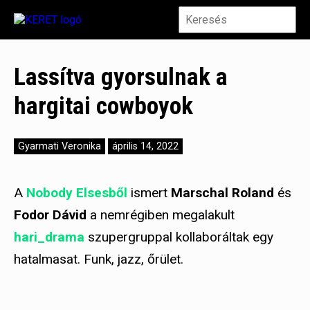
Lassítva gyorsulnak a
hargitai cowboyok
Gyarmati Veronika
április 14, 2022
A
Nobody Elsesből
ismert
Marschal Roland
és
Fodor Dávid
a nemrégiben megalakult
hari_drama
szupergruppal kollaboráltak egy
hatalmasat. Funk, jazz, őrület.