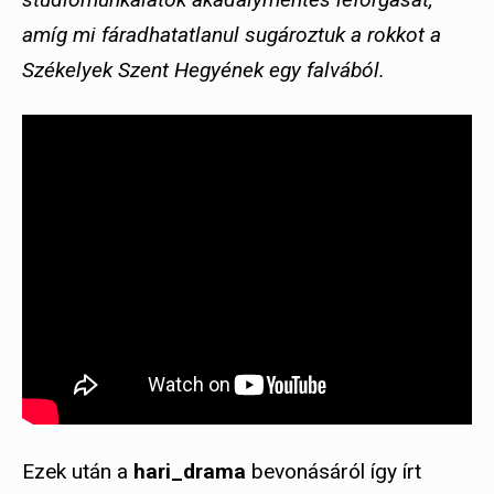
amíg mi fáradhatatlanul sugároztuk a rokkot a
Székelyek Szent Hegyének egy falvából.
Ezek után a
hari_drama
bevonásáról így írt