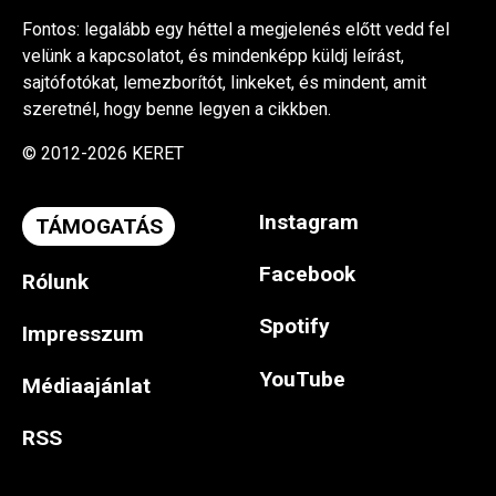
Fontos: legalább egy héttel a megjelenés előtt vedd fel
velünk a kapcsolatot, és mindenképp küldj leírást,
sajtófotókat, lemezborítót, linkeket, és mindent, amit
szeretnél, hogy benne legyen a cikkben.
© 2012-2026 KERET
Instagram
TÁMOGATÁS
Facebook
Rólunk
Spotify
Impresszum
YouTube
Médiaajánlat
RSS