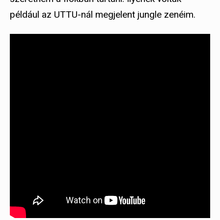
például az UTTU-nál megjelent jungle zenéim.