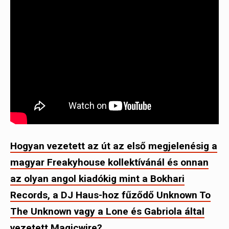
Hogyan vezetett az út az első megjelenésig a
magyar Freakyhouse kollektívánál és onnan
az olyan angol kiadókig mint a Bokhari
Records, a DJ Haus-hoz fűződő Unknown To
The Unknown vagy a Lone és Gabriola által
vezetett Magicwire?