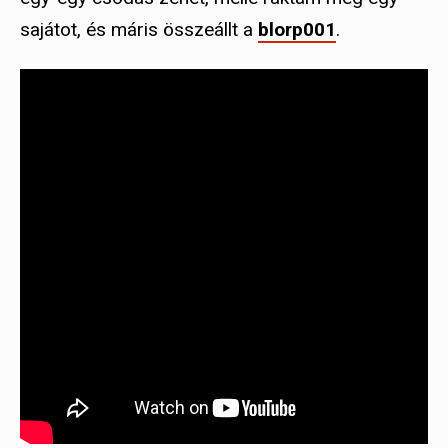
sajátot, és máris összeállt a
blorp001
.