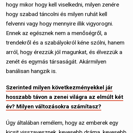
hogy mikor hogy kell viselkedni, milyen zenére
hogy szabad táncolni és milyen ruhát kell
felvenni vagy hogy mennyire illik vigyorogni.
Ennek az egésznek nem a menőségről, a
trendekről és a szabályokról kéne szólni, hanem
arról, hogy érezzük jól magunkat, és élvezzük a
zenét és egymás társaságát. Akármilyen
banálisan hangzik is.
Szerinted milyen következményekkel jár
hosszabb távon a zenei világra az elmúlt két
év? Milyen változásokra számítasz?
Úgy általában remélem, hogy az emberek egy
kicsit visszavesznek, kevesebb dráma, kevesebb