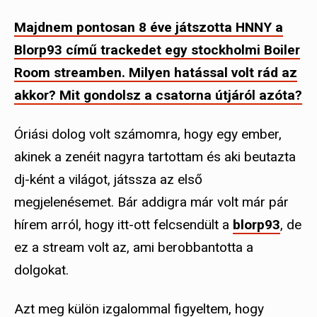
Majdnem pontosan 8 éve játszotta HNNY a
Blorp93 című trackedet egy stockholmi Boiler
Room streamben. Milyen hatással volt rád az
akkor? Mit gondolsz a csatorna útjáról azóta?
Óriási dolog volt számomra, hogy egy ember,
akinek a zenéit nagyra tartottam és aki beutazta
dj-ként a világot, játssza az első
megjelenésemet. Bár addigra már volt már pár
hírem arról, hogy itt-ott felcsendült a
blorp93
, de
ez a stream volt az, ami berobbantotta a
dolgokat.
Azt meg külön izgalommal figyeltem, hogy