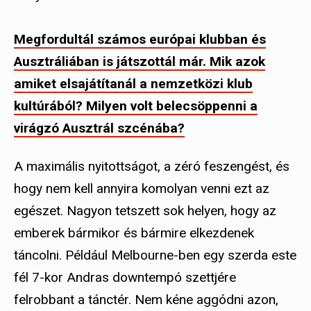
Megfordultál számos európai klubban és
Ausztráliában is játszottál már. Mik azok
amiket elsajátítanál a nemzetközi klub
kultúrából? Milyen volt belecsöppenni a
virágzó Ausztrál szcénába?
A maximális nyitottságot, a zéró feszengést, és
hogy nem kell annyira komolyan venni ezt az
egészet. Nagyon tetszett sok helyen, hogy az
emberek bármikor és bármire elkezdenek
táncolni. Például Melbourne-ben egy szerda este
fél 7-kor Andras downtempó szettjére
felrobbant a tánctér. Nem kéne aggódni azon,