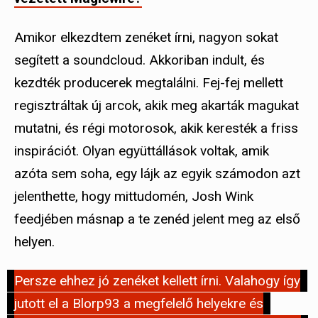
Amikor elkezdtem zenéket írni, nagyon sokat
segített a soundcloud. Akkoriban indult, és
kezdték producerek megtalálni. Fej-fej mellett
regisztráltak új arcok, akik meg akarták magukat
mutatni, és régi motorosok, akik keresték a friss
inspirációt. Olyan együttállások voltak, amik
azóta sem soha, egy lájk az egyik számodon azt
jelenthette, hogy mittudomén, Josh Wink
feedjében másnap a te zenéd jelent meg az első
helyen.
Persze ehhez jó zenéket kellett írni. Valahogy így
jutott el a Blorp93 a megfelelő helyekre és