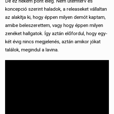
De ez nekem pont elég. Nem ütemterv és
koncepció szerint haladok, a releaseket vállaltan
az alakítja ki, hogy éppen milyen demót kaptam,
amibe beleszerettem, vagy hogy éppen milyen
zenéket hallgatok. Így aztán előfordul, hogy egy-
két évig nincs megjelenés, aztán amikor jókat
találok, megindul a lavina.