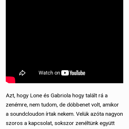
Azt, hogy Lone és Gabriola hogy talált rá a
zenémre, nem tudom, de döbbenet volt, amikor
a soundcloudon írtak nekem. Velük azóta nagyon
szoros a kapcsolat, sokszor zenéltünk együtt