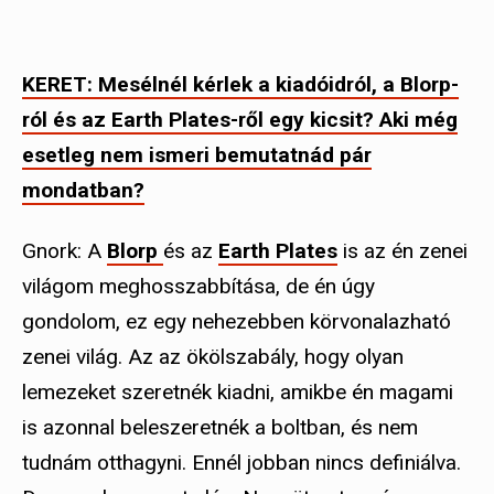
KERET: Mesélnél kérlek a kiadóidról, a Blorp-
ról és az Earth Plates-ről egy kicsit? Aki még
esetleg nem ismeri bemutatnád pár
mondatban?
Gnork: A
Blorp
és az
Earth Plates
is az én zenei
világom meghosszabbítása, de én úgy
gondolom, ez egy nehezebben körvonalazható
zenei világ. Az az ökölszabály, hogy olyan
lemezeket szeretnék kiadni, amikbe én magami
is azonnal beleszeretnék a boltban, és nem
tudnám otthagyni. Ennél jobban nincs definiálva.