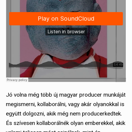
Jó volna még több új magyar producer munkáját
megismerni, kollaborálni, vagy akár olyanokkal is
együtt dolgozni, akik még nem producerkedtek.
És szívesen kollaborálnék olyan emberekkel, akik