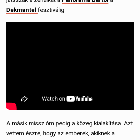
Dekmantel
fesztiválig.
A másik misszióm pedig a közeg kialakítása. Azt
vettem észre, hogy az emberek, akiknek a