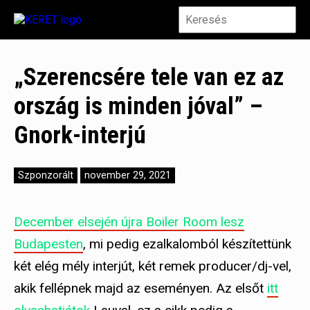
„Szerencsére tele van ez az
ország is minden jóval” –
Gnork-interjú
Szponzorált
november 29, 2021
December elsején újra Boiler Room lesz
Budapesten
, mi pedig ezalkalomból készítettünk
két elég mély interjút, két remek producer/dj-vel,
akik fellépnek majd az eseményen. Az elsőt
itt