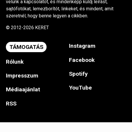
velünk a kapcsolatot, és mindenképp küldj leírást,
sajtófotókat, lemezborítót, linkeket, és mindent, amit
szeretnél, hogy benne legyen a cikkben.
© 2012-2026 KERET
Instagram
TÁMOGATÁS
Facebook
Rólunk
Spotify
Impresszum
YouTube
Médiaajánlat
RSS