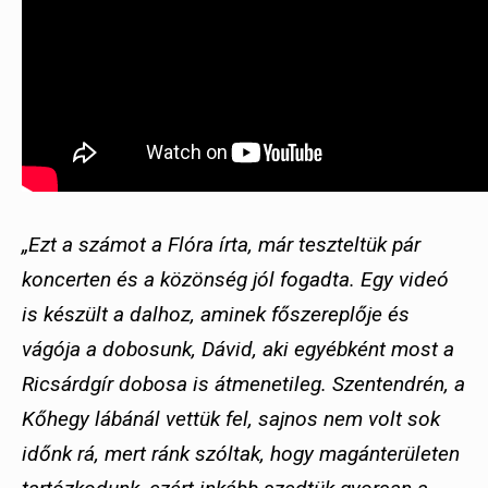
„Ezt a számot a Flóra írta, már teszteltük pár
koncerten és a közönség jól fogadta. Egy videó
is készült a dalhoz, aminek főszereplője és
vágója a dobosunk, Dávid, aki egyébként most a
Ricsárdgír dobosa is átmenetileg. Szentendrén, a
Kőhegy lábánál vettük fel, sajnos nem volt sok
időnk rá, mert ránk szóltak, hogy magánterületen