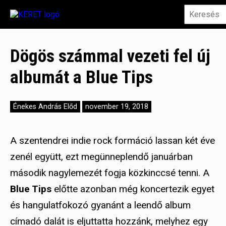
Dögös számmal vezeti fel új
albumát a Blue Tips
Énekes András Előd
november 19, 2018
A szentendrei indie rock formáció lassan két éve
zenél együtt, ezt megünneplendő januárban
második nagylemezét fogja közkinccsé tenni. A
Blue Tips
előtte azonban még koncertezik egyet
és hangulatfokozó gyanánt a leendő album
címadó dalát is eljuttatta hozzánk, melyhez egy