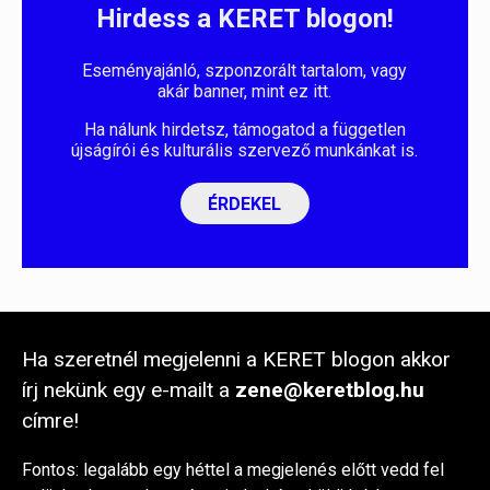
Hirdess a KERET blogon!
Eseményajánló, szponzorált tartalom, vagy
akár banner, mint ez itt.
Ha nálunk hirdetsz, támogatod a független
újságírói és kulturális szervező munkánkat is.
ÉRDEKEL
Ha szeretnél megjelenni a KERET blogon akkor
írj nekünk egy e-mailt a
zene@keretblog.hu
címre!
Fontos: legalább egy héttel a megjelenés előtt vedd fel