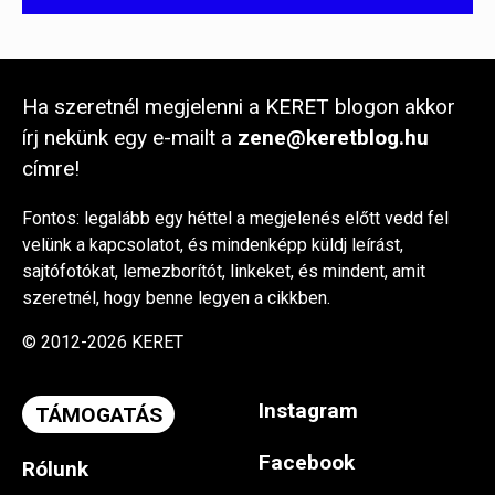
Ha szeretnél megjelenni a KERET blogon akkor
írj nekünk egy e-mailt a
zene@keretblog.hu
címre!
Fontos: legalább egy héttel a megjelenés előtt vedd fel
velünk a kapcsolatot, és mindenképp küldj leírást,
sajtófotókat, lemezborítót, linkeket, és mindent, amit
szeretnél, hogy benne legyen a cikkben.
© 2012-2026 KERET
Instagram
TÁMOGATÁS
Facebook
Rólunk