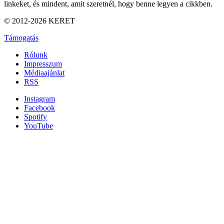
linkeket, és mindent, amit szeretnél, hogy benne legyen a cikkben.
© 2012-2026 KERET
Támogatás
Rólunk
Impresszum
Médiaajánlat
RSS
Instagram
Facebook
Spotify
YouTube