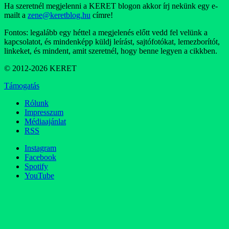
Ha szeretnél megjelenni a KERET blogon akkor írj nekünk egy e-
mailt a
zene@keretblog.hu
címre!
Fontos: legalább egy héttel a megjelenés előtt vedd fel velünk a
kapcsolatot, és mindenképp küldj leírást, sajtófotókat, lemezborítót,
linkeket, és mindent, amit szeretnél, hogy benne legyen a cikkben.
© 2012-2026 KERET
Támogatás
Rólunk
Impresszum
Médiaajánlat
RSS
Instagram
Facebook
Spotify
YouTube