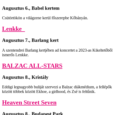
Augusztus 6., Babel kertem
Csütörtökön a világzene kerül főszerepbe Kőbányán.
Lenkke_
Augusztus 7., Barlang kert
A szentendrei Barlang kertjében ad koncertet a 2023-as Kikeltetőből
ismerős Lenkke.
BALZAC ALL-STARS
Augusztus 8., Kristály
Eddigi legnagyobb buliját szervezi a Balzac diákmédium, a fellépők
között többek között Ekhoe, a girlhood, és Zsé is feltűnik.
Heaven Street Seven
Augusztus 8., Budapest Park