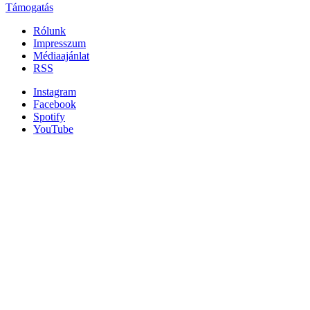
Támogatás
Rólunk
Impresszum
Médiaajánlat
RSS
Instagram
Facebook
Spotify
YouTube