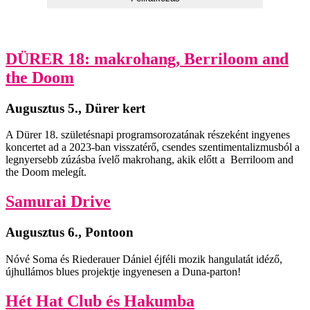
DÜRER 18: makrohang, Berriloom and
the Doom
Augusztus 5., Dürer kert
A Dürer 18. születésnapi programsorozatának részeként ingyenes
koncertet ad a 2023-ban visszatérő, csendes szentimentalizmusból a
legnyersebb zúzásba ívelő makrohang, akik előtt a Berriloom and
the Doom melegít.
Samurai Drive
Augusztus 6., Pontoon
Nóvé Soma és Riederauer Dániel éjféli mozik hangulatát idéző,
újhullámos blues projektje ingyenesen a Duna-parton!
Hét Hat Club és Hakumba