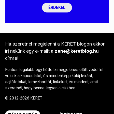
ÉRDEKEL
Ha szeretnél megjelenni a KERET blogon akkor
írj nekünk egy e-mailt a
zene@keretblog.hu
címre!
Fontos: legalább egy héttel a megjelenés előtt vedd fel
velünk a kapcsolatot, és mindenképp küldj leírást,
sajtófotókat, lemezborítót, linkeket, és mindent, amit
szeretnél, hogy benne legyen a cikkben.
© 2012-2026 KERET
Instagram