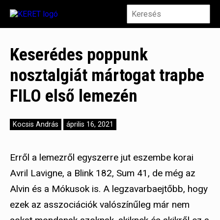
Keserédes poppunk
nosztalgiát mártogat trapbe
FILO első lemezén
Kocsis András
április 16, 2021
Erről a lemezről egyszerre jut eszembe korai
Avril Lavigne, a Blink 182, Sum 41, de még az
Alvin és a Mókusok is. A legzavarbaejtőbb, hogy
ezek az asszociációk valószínűleg már nem