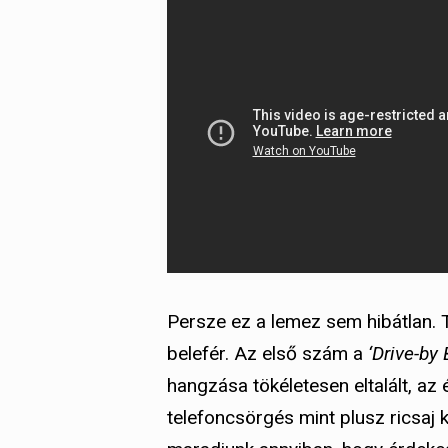
Persze ez a lemez sem hibátlan. 
belefér. Az első szám a
‘Drive-by
hangzása tökéletesen eltalált, az é
telefoncsörgés mint plusz ricsaj 