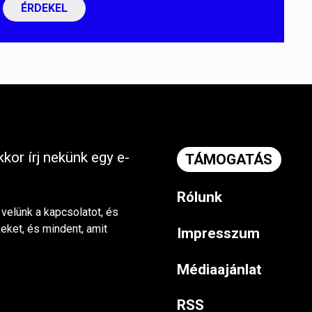
ÉRDEKEL
kor írj nekünk egy e-
TÁMOGATÁS
Rólunk
 velünk a kapcsolatot, és
keket, és mindent, amit
Impresszum
Médiaajánlat
RSS