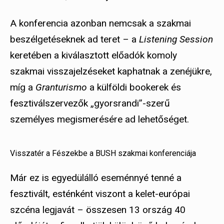
A konferencia azonban nemcsak a szakmai
beszélgetéseknek ad teret – a
Listening Session
keretében a kiválasztott előadók komoly
szakmai visszajelzéseket kaphatnak a zenéjükre,
míg a
Granturismo
a külföldi bookerek és
fesztiválszervezők „gyorsrandi”-szerű
személyes megismerésére ad lehetőséget.
Visszatér a Fészekbe a BUSH szakmai konferenciája
Már ez is egyedülálló eseménnyé tenné a
fesztivált, esténként viszont a kelet-európai
szcéna legjavát – összesen 13 ország 40