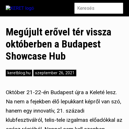
Megújult erővel tér vissza
októberben a Budapest
Showcase Hub
keretblog.hu
szeptember 26, 2021
Október 21-22-én Budapest újra a Keleté lesz.
Na nem a fejekben élő lepukkant képről van szó,
hanem egy innovatív, 21. századi
klubfesztiválról, telis-tele izgalmas előadókkal az