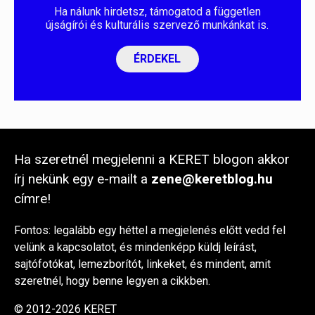
Ha nálunk hirdetsz, támogatod a független
újságírói és kulturális szervező munkánkat is.
ÉRDEKEL
Ha szeretnél megjelenni a KERET blogon akkor
írj nekünk egy e-mailt a
zene@keretblog.hu
címre!
Fontos: legalább egy héttel a megjelenés előtt vedd fel
velünk a kapcsolatot, és mindenképp küldj leírást,
sajtófotókat, lemezborítót, linkeket, és mindent, amit
szeretnél, hogy benne legyen a cikkben.
© 2012-2026 KERET