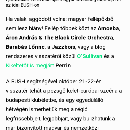
az idei BUSH-on
Ha valaki aggódott volna: magyar fellépőkből
sem lesz hiány! Fellép többek közt az
Amoeba
,
Áron András & The Black Circle Orchestra
,
Barabás Lőrinc
, a
Jazzbois
, vagy a blog
rendszeres visszatérői közül
O’Sullivan
és a
Kikeltetőt is megjárt
Perrin
.
A BUSH segítségével október 21-22-én
visszatér tehát a pezsgő kelet-európai szcéna a
budapesti klubéletbe, és egy egyedülálló
hétvégén ismerhetjük meg a régió
legfrissebbjeit, legjobbjait, vagy bulizhatunk a
már bizonyított magyar és nemzetközi