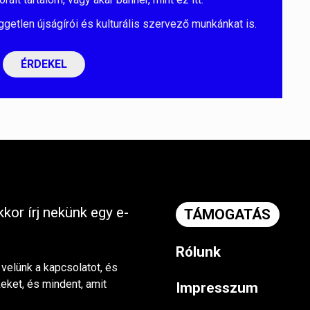
ggetlen újságírói és kulturális szervező munkánkat is.
ÉRDEKEL
kor írj nekünk egy e-
TÁMOGATÁS
Rólunk
 velünk a kapcsolatot, és
keket, és mindent, amit
Impresszum