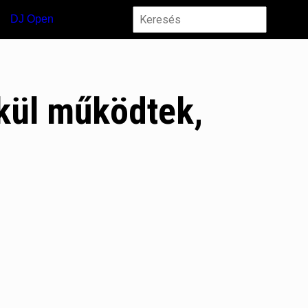
DJ Open
kül működtek,