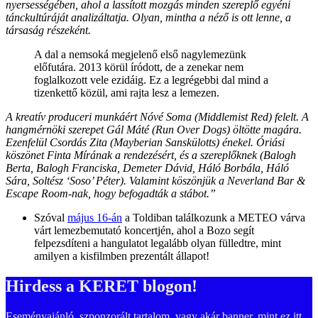
nyersességében, ahol a lassított mozgás minden szereplő egyéni
tánckultúráját analizáltatja. Olyan, mintha a néző is ott lenne, a
társaság részeként.
A dal a nemsoká megjelenő első nagylemezünk
előfutára. 2013 körül íródott, de a zenekar nem
foglalkozott vele ezidáig. Ez a legrégebbi dal mind a
tizenkettő közül, ami rajta lesz a lemezen.
A kreatív produceri munkáért Nóvé Soma (Middlemist Red) felelt. A
hangmérnöki szerepet Gál Máté (Run Over Dogs) öltötte magára.
Ezenfelül Csordás Zita (Mayberian Sanskülotts) énekel. Óriási
köszönet Finta Mírának a rendezésért, és a szereplőknek (Balogh
Berta, Balogh Franciska, Demeter Dávid, Háló Borbála, Háló
Sára, Soltész ‘Soso’ Péter). Valamint köszönjük a Neverland Bar &
Escape Room-nak, hogy befogadták a stábot.”
Szóval
május 16-án
a Toldiban találkozunk a METEO várva
várt lemezbemutató koncertjén, ahol a Bozo segít
felpezsdíteni a hangulatot legalább olyan fülledtre, mint
amilyen a kisfilmben prezentált állapot!
Hirdess a KERET blogon!
Eseményajánló, szponzorált tartalom, vagy akár banner, mint ez itt.