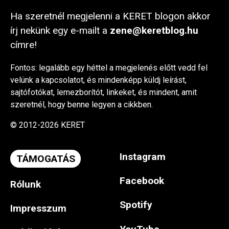
Ha szeretnél megjelenni a KERET blogon akkor
írj nekünk egy e-mailt a
zene@keretblog.hu
címre!
Fontos: legalább egy héttel a megjelenés előtt vedd fel
velünk a kapcsolatot, és mindenképp küldj leírást,
sajtófotókat, lemezborítót, linkeket, és mindent, amit
szeretnél, hogy benne legyen a cikkben.
© 2012-2026 KERET
Instagram
TÁMOGATÁS
Facebook
Rólunk
Spotify
Impresszum