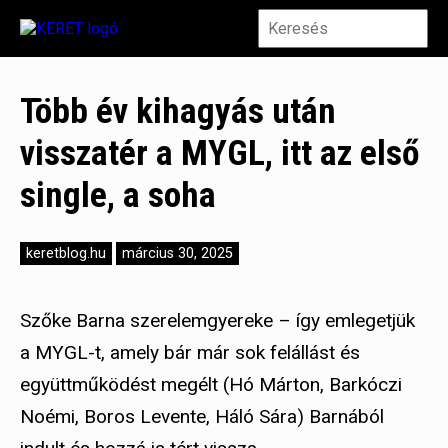
Több év kihagyás után
visszatér a MYGL, itt az első
single, a soha
keretblog.hu
március 30, 2025
Szőke Barna szerelemgyereke – így emlegetjük
a MYGL-t, amely bár már sok felállást és
együttműködést megélt (Hó Márton, Barkóczi
Noémi, Boros Levente, Háló Sára) Barnából