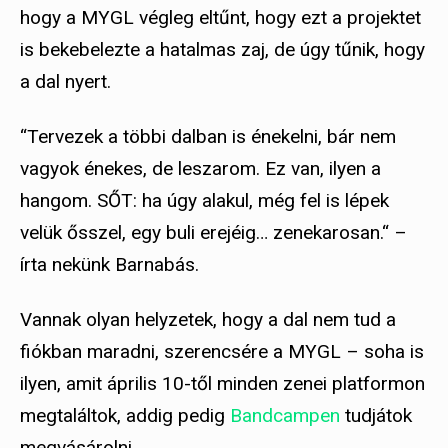
hogy a MYGL végleg eltűnt, hogy ezt a projektet
is bekebelezte a hatalmas zaj, de úgy tűnik, hogy
a dal nyert.
“Tervezek a többi dalban is énekelni, bár nem
vagyok énekes, de leszarom. Ez van, ilyen a
hangom. SŐT: ha úgy alakul, még fel is lépek
velük ősszel, egy buli erejéig… zenekarosan.“ –
írta nekünk Barnabás.
Vannak olyan helyzetek, hogy a dal nem tud a
fiókban maradni, szerencsére a MYGL – soha is
ilyen, amit április 10-től minden zenei platformon
megtaláltok, addig pedig
Bandcampen
tudjátok
megvásárolni.