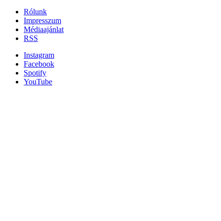
Rólunk
Impresszum
Médiaajánlat
RSS
Instagram
Facebook
Spotify
YouTube