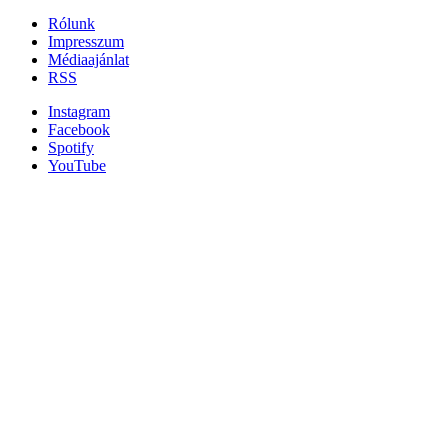
Rólunk
Impresszum
Médiaajánlat
RSS
Instagram
Facebook
Spotify
YouTube