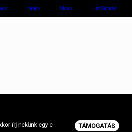
sek
Interjú
Video
Heti Bontás
kor írj nekünk egy e-
TÁMOGATÁS