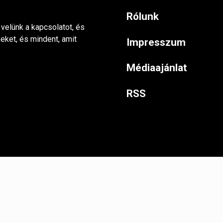
Rólunk
 velünk a kapcsolatot, és
keket, és mindent, amit
Impresszum
Médiaajánlat
RSS