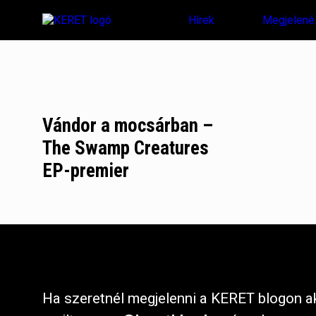
Hírek
Megjelené
Vándor a mocsárban –
The Swamp Creatures
EP-premier
Ha szeretnél megjelenni a KERET blogon ak