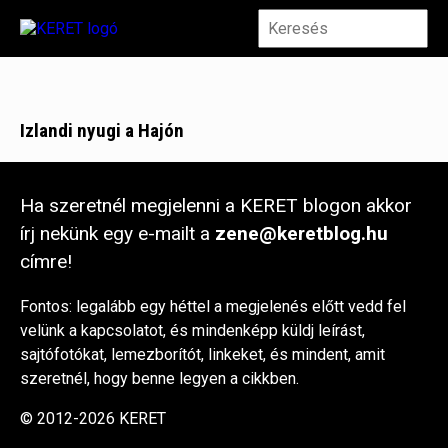
Izlandi nyugi a Hajón
Ha szeretnél megjelenni a KERET blogon akkor
írj nekünk egy e-mailt a
zene@keretblog.hu
címre!
Fontos: legalább egy héttel a megjelenés előtt vedd fel
velünk a kapcsolatot, és mindenképp küldj leírást,
sajtófotókat, lemezborítót, linkeket, és mindent, amit
szeretnél, hogy benne legyen a cikkben.
© 2012-2026 KERET