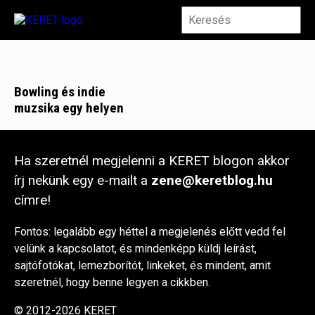
Bowling és indie
muzsika egy helyen
Ha szeretnél megjelenni a KERET blogon akkor
írj nekünk egy e-mailt a
zene@keretblog.hu
címre!
Fontos: legalább egy héttel a megjelenés előtt vedd fel
velünk a kapcsolatot, és mindenképp küldj leírást,
sajtófotókat, lemezborítót, linkeket, és mindent, amit
szeretnél, hogy benne legyen a cikkben.
© 2012-2026 KERET