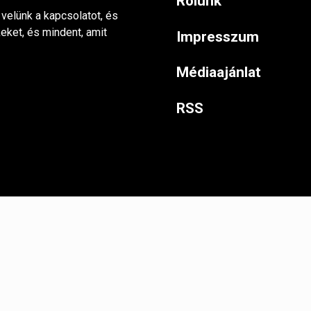
Rólunk
 velünk a kapcsolatot, és
keket, és mindent, amit
Impresszum
Médiaajánlat
RSS