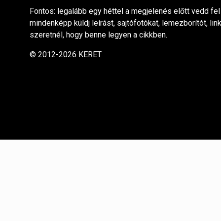
Fontos: legalább egy héttel a megjelenés előtt vedd fel
mindenképp küldj leírást, sajtófotókat, lemezborítót, lin
szeretnél, hogy benne legyen a cikkben.
© 2012-2026 KERET