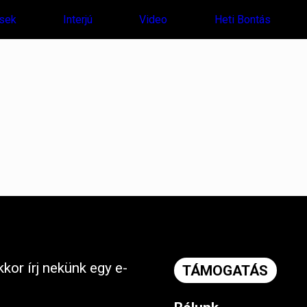
sek
Interjú
Video
Heti Bontás
kor írj nekünk egy e-
TÁMOGATÁS