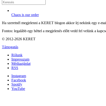
Chaos is our order
Ha szeretnél megjelenni a KERET blogon akkor írj nekünk egy e-mai
Fontos: legalább egy héttel a megjelenés előtt vedd fel velünk a kapcso
© 2012-2026 KERET
Támogatás
Rólunk
Impresszum
Médiaajánlat
RSS
Instagram
Facebook
Spotify
YouTube