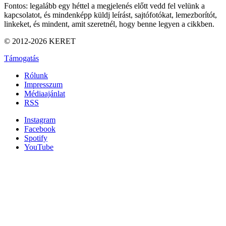
Fontos: legalább egy héttel a megjelenés előtt vedd fel velünk a
kapcsolatot, és mindenképp küldj leírást, sajtófotókat, lemezborítót,
linkeket, és mindent, amit szeretnél, hogy benne legyen a cikkben.
© 2012-2026 KERET
Támogatás
Rólunk
Impresszum
Médiaajánlat
RSS
Instagram
Facebook
Spotify
YouTube