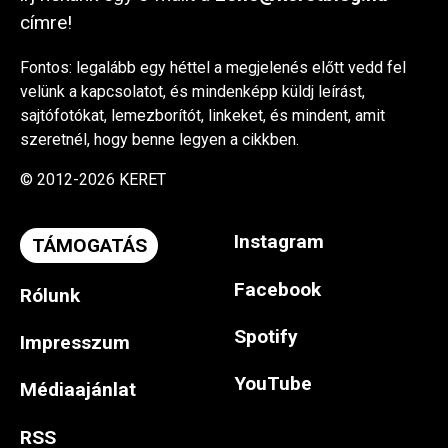
címre!
Fontos: legalább egy héttel a megjelenés előtt vedd fel
velünk a kapcsolatot, és mindenképp küldj leírást,
sajtófotókat, lemezborítót, linkeket, és mindent, amit
szeretnél, hogy benne legyen a cikkben.
© 2012-2026 KERET
Instagram
TÁMOGATÁS
Facebook
Rólunk
Spotify
Impresszum
YouTube
Médiaajánlat
RSS