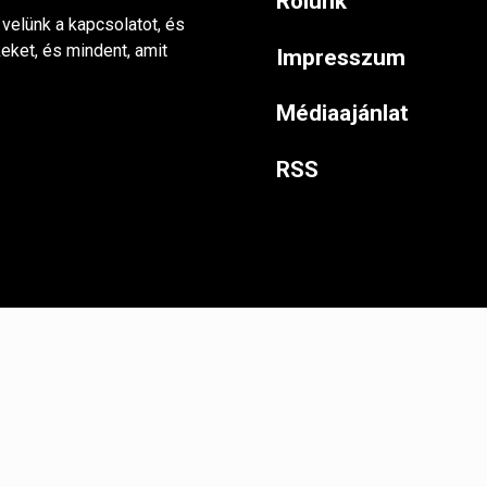
Rólunk
 velünk a kapcsolatot, és
keket, és mindent, amit
Impresszum
Médiaajánlat
RSS