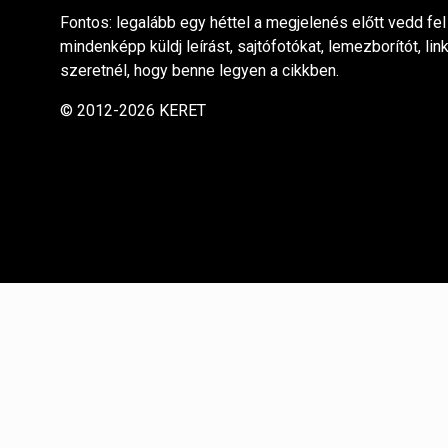
Fontos: legalább egy héttel a megjelenés előtt vedd fel
mindenképp küldj leírást, sajtófotókat, lemezborítót, lin
szeretnél, hogy benne legyen a cikkben.
© 2012-2026 KERET