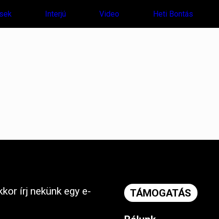
sek
Interjú
Video
Heti Bontás
kor írj nekünk egy e-
TÁMOGATÁS