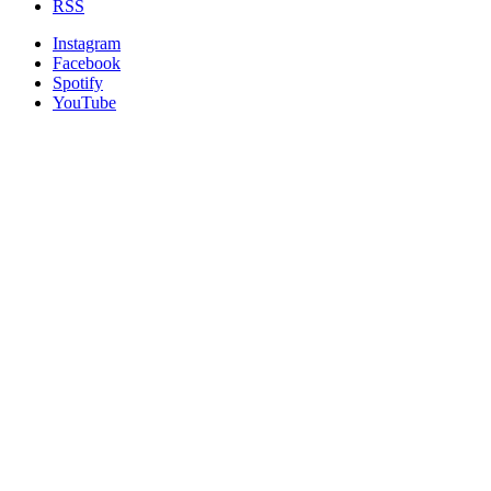
RSS
Instagram
Facebook
Spotify
YouTube