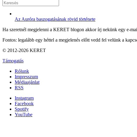
Az Auróra baszogatásának rövid története
Ha szeretnél megjelenni a KERET blogon akkor írj nekünk egy e-mai
Fontos: legalább egy héttel a megjelenés előtt vedd fel velünk a kapcso
© 2012-2026 KERET
Támogatás
Rólunk
Impresszum
Médiaajánlat
RSS
Instagram
Facebook
Spotify
YouTube