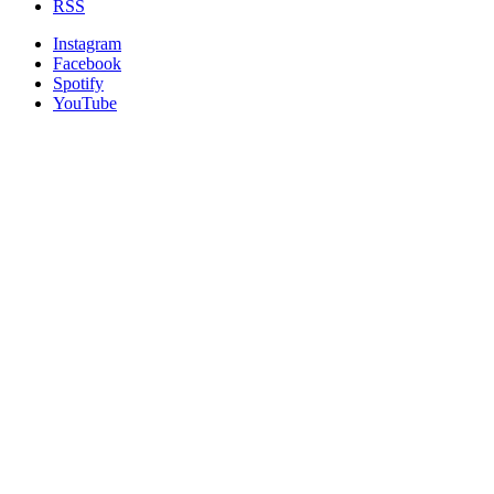
RSS
Instagram
Facebook
Spotify
YouTube