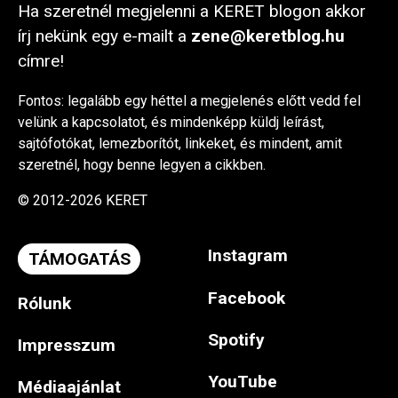
Ha szeretnél megjelenni a KERET blogon akkor
írj nekünk egy e-mailt a
zene@keretblog.hu
címre!
Fontos: legalább egy héttel a megjelenés előtt vedd fel
velünk a kapcsolatot, és mindenképp küldj leírást,
sajtófotókat, lemezborítót, linkeket, és mindent, amit
szeretnél, hogy benne legyen a cikkben.
© 2012-2026 KERET
Instagram
TÁMOGATÁS
Facebook
Rólunk
Spotify
Impresszum
YouTube
Médiaajánlat