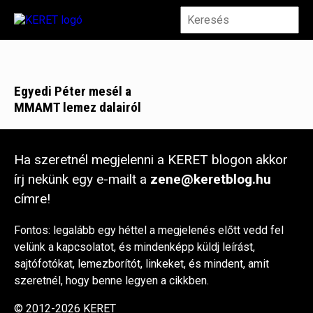
Egyedi Péter mesél a
MMAMT lemez dalairól
Ha szeretnél megjelenni a KERET blogon akkor
írj nekünk egy e-mailt a
zene@keretblog.hu
címre!
Fontos: legalább egy héttel a megjelenés előtt vedd fel
velünk a kapcsolatot, és mindenképp küldj leírást,
sajtófotókat, lemezborítót, linkeket, és mindent, amit
szeretnél, hogy benne legyen a cikkben.
© 2012-2026 KERET