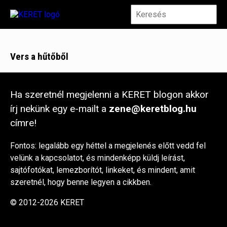
Vers a hűtőből
Ha szeretnél megjelenni a KERET blogon akkor
írj nekünk egy e-mailt a
zene@keretblog.hu
címre!
Fontos: legalább egy héttel a megjelenés előtt vedd fel
velünk a kapcsolatot, és mindenképp küldj leírást,
sajtófotókat, lemezborítót, linkeket, és mindent, amit
szeretnél, hogy benne legyen a cikkben.
© 2012-2026 KERET