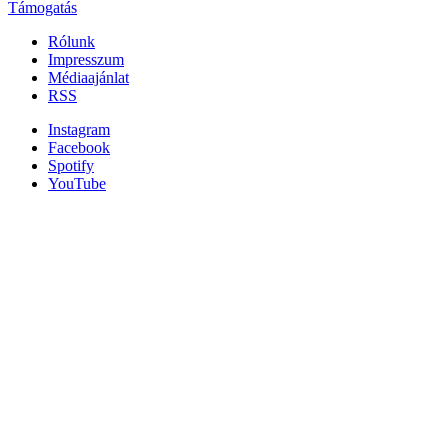
Támogatás
Rólunk
Impresszum
Médiaajánlat
RSS
Instagram
Facebook
Spotify
YouTube