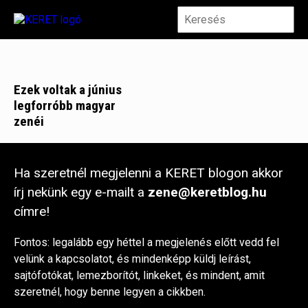
Ezek voltak a június
legforróbb magyar
zenéi
Ha szeretnél megjelenni a KERET blogon akkor
írj nekünk egy e-mailt a
zene@keretblog.hu
címre!
Fontos: legalább egy héttel a megjelenés előtt vedd fel
velünk a kapcsolatot, és mindenképp küldj leírást,
sajtófotókat, lemezborítót, linkeket, és mindent, amit
szeretnél, hogy benne legyen a cikkben.