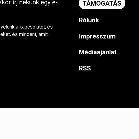
kor írj nekünk egy e-
TÁMOGATÁS
Rólunk
 velünk a kapcsolatot, és
keket, és mindent, amit
Impresszum
Médiaajánlat
RSS