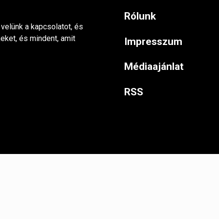
Rólunk
 velünk a kapcsolatot, és
keket, és mindent, amit
Impresszum
Médiaajánlat
RSS