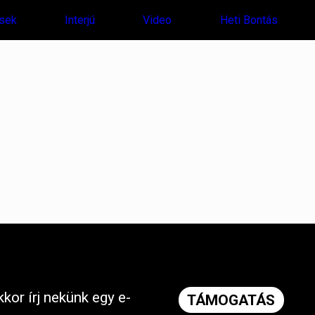
sek
Interjú
Video
Heti Bontás
kor írj nekünk egy e-
TÁMOGATÁS