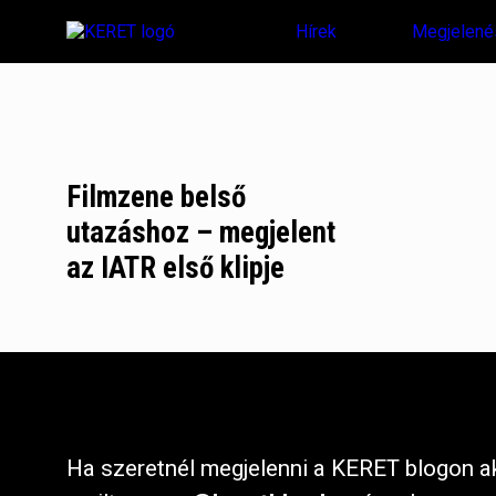
Hírek
Megjelené
Filmzene belső
utazáshoz – megjelent
az IATR első klipje
Ha szeretnél megjelenni a KERET blogon ak