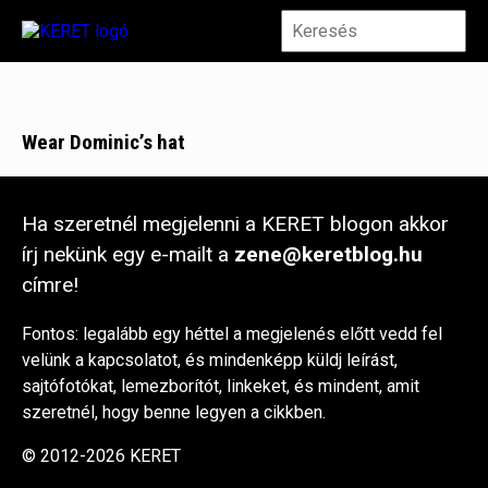
Wear Dominic’s hat
Ha szeretnél megjelenni a KERET blogon akkor
írj nekünk egy e-mailt a
zene@keretblog.hu
címre!
Fontos: legalább egy héttel a megjelenés előtt vedd fel
velünk a kapcsolatot, és mindenképp küldj leírást,
sajtófotókat, lemezborítót, linkeket, és mindent, amit
szeretnél, hogy benne legyen a cikkben.
© 2012-2026 KERET