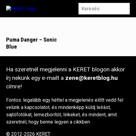
Puma Danger – Sonic
Blue
Ha szeretnél megjelenni a KERET blogon akkor
írj nekünk egy e-mailt a
zene@keretblog.hu
címre!
Fontos: legalább egy héttel a megjelenés előtt vedd fel
velünk a kapcsolatot, és mindenképp küldj leírást,
sajtófotókat, lemezborítót, linkeket, és mindent, amit
szeretnél, hogy benne legyen a cikkben.
© 2012-2026 KERET