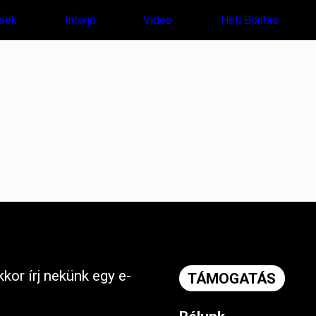
sek
Interjú
Video
Heti Bontás
kor írj nekünk egy e-
TÁMOGATÁS