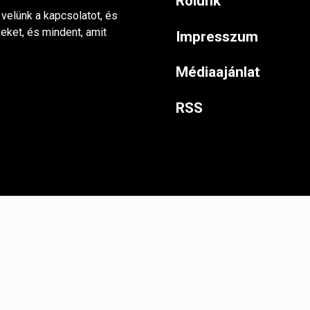
Rólunk
 velünk a kapcsolatot, és
keket, és mindent, amit
Impresszum
Médiaajánlat
RSS