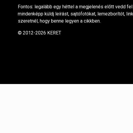
Fontos: legalább egy héttel a megjelenés előtt vedd fel
mindenképp küldj leírást, sajtófotókat, lemezborítót, lin
szeretnél, hogy benne legyen a cikkben.
© 2012-2026 KERET