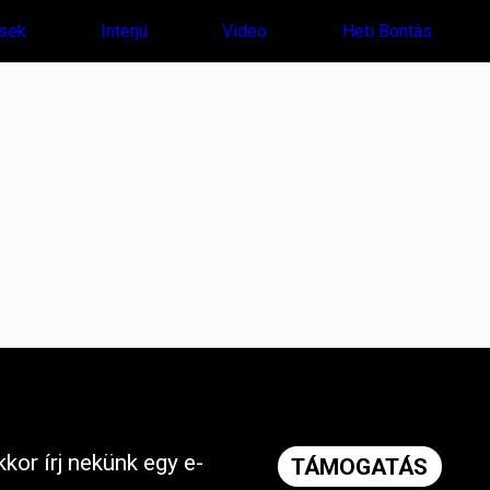
sek
Interjú
Video
Heti Bontás
kor írj nekünk egy e-
TÁMOGATÁS