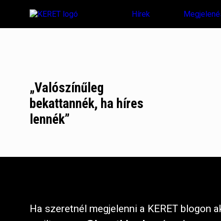
Hírek
Megjelené
„Valószínűleg
bekattannék, ha híres
lennék”
Ha szeretnél megjelenni a KERET blogon ak