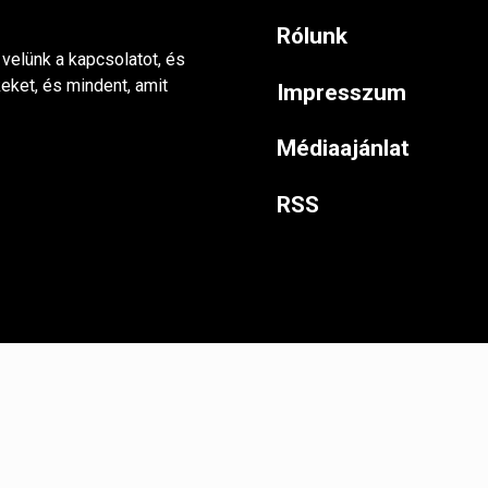
Rólunk
 velünk a kapcsolatot, és
keket, és mindent, amit
Impresszum
Médiaajánlat
RSS