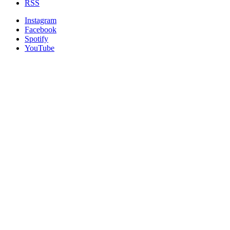
RSS
Instagram
Facebook
Spotify
YouTube