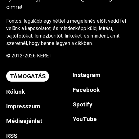
címre!
Fontos: legalább egy héttel a megjelenés előtt vedd fel
velünk a kapcsolatot, és mindenképp küldj leírást,
sajtófotókat, lemezborítót, linkeket, és mindent, amit
szeretnél, hogy benne legyen a cikkben.
© 2012-2026 KERET
Instagram
TÁMOGATÁS
Facebook
Rólunk
Spotify
Impresszum
YouTube
Médiaajánlat
RSS