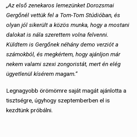
„Az első zenekaros lemezünket Dorozsmai
Gergőnél vettük fel a Tom-Tom Stúdióban, és
olyan jól sikerült a közös munka, hogy a mostani
dalokat is nála szerettem volna felvenni.
Küldtem is Gergőnek néhány demo verziót a
számokból, és megkértem, hogy ajánljon már
nekem valami szexi zongoristát, mert én elég
ügyetlenül kísérem magam.”
Legnagyobb örömömre saját magát ajánlotta a
tisztségre, úgyhogy szeptemberben el is
kezdtünk próbálni.