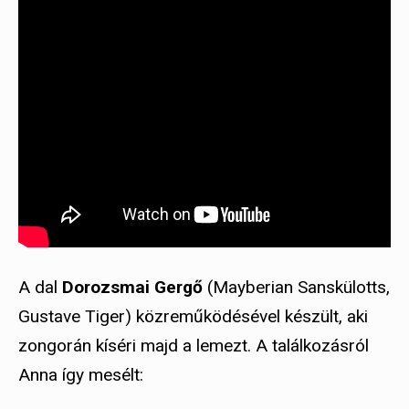
A dal
Dorozsmai Gergő
(Mayberian Sanskülotts,
Gustave Tiger) közreműködésével készült, aki
zongorán kíséri majd a lemezt. A találkozásról
Anna így mesélt: