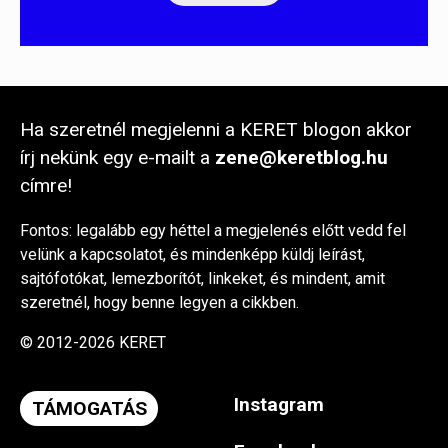
Ha szeretnél megjelenni a KERET blogon akkor
írj nekünk egy e-mailt a
zene@keretblog.hu
címre!
Fontos: legalább egy héttel a megjelenés előtt vedd fel
velünk a kapcsolatot, és mindenképp küldj leírást,
sajtófotókat, lemezborítót, linkeket, és mindent, amit
szeretnél, hogy benne legyen a cikkben.
© 2012-2026 KERET
Instagram
TÁMOGATÁS