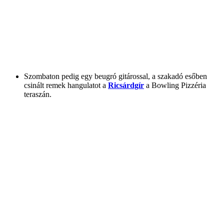
Szombaton pedig egy beugró gitárossal, a szakadó esőben
csinált remek hangulatot a
Ricsárdgír
a Bowling Pizzéria
teraszán.