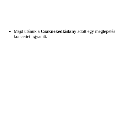
Majd utánuk a
Csaknekedkislány
adott egy meglepetés
koncertet ugyanitt.