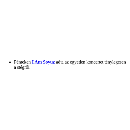
Pénteken
I Am Soyuz
adta az egyetlen koncertet ténylegesen
a stégről.