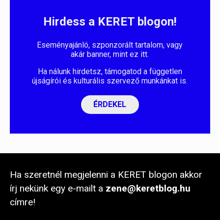
Hirdess a KERET blogon!
Eseményajánló, szponzorált tartalom, vagy
akár banner, mint ez itt.
Ha nálunk hirdetsz, támogatod a független
újságírói és kulturális szervező munkánkat is.
ÉRDEKEL
Ha szeretnél megjelenni a KERET blogon akkor
írj nekünk egy e-mailt a
zene@keretblog.hu
címre!