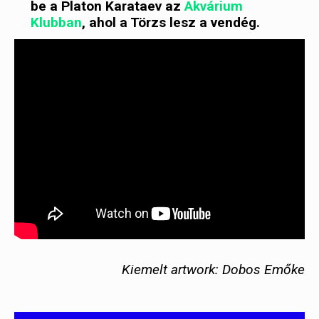
be a Platon Karataev az
Akvárium
Klubban
, ahol a Törzs lesz a vendég.
Kiemelt artwork: Dobos Emőke