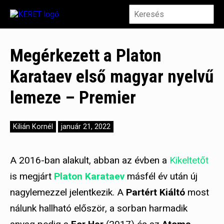
Megérkezett a Platon
Karataev első magyar nyelvű
lemeze – Premier
Kilián Kornél
január 21, 2022
A 2016-ban alakult, abban az évben a
Kikeltetőt
is megjárt
Platon Karataev
másfél év után új
nagylemezzel jelentkezik. A
Partért Kiáltó
most
nálunk hallható először, a sorban harmadik