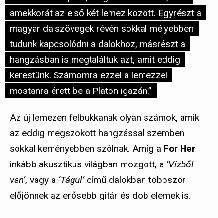
amekkorát az első két lemez között. Egyrészt a
magyar dalszövegek révén sokkal mélyebben
tudunk kapcsolódni a dalokhoz, másrészt a
hangzásban is megtaláltuk azt, amit eddig
kerestünk. Számomra ezzel a lemezzel
mostanra érett be a Platon igazán.”
Az új lemezen felbukkanak olyan számok, amik
az eddig megszokott hangzással szemben
sokkal keményebben szólnak. Amíg a
For Her
inkább akusztikus világban mozgott, a
‘Vízből
van’
, vagy a
‘Tágul’
című dalokban többször
előjönnek az erősebb gitár és dob elemek is.