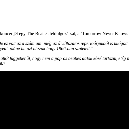
ykoncertjét egy The Beatles feldolgozással, a ‘Tomorrow Never Knows’
 ez volt az a szám ami még az ő változatos repertoárjukból is kilógott
yedi, pláne ha azt nézzük hogy 1966-ban született.”
attól függetlenül, hogy nem a pop-os beatles dalok közé tartozik, elé
ik?