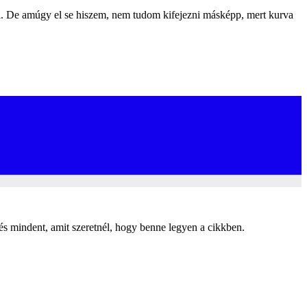
yi. De amúgy el se hiszem, nem tudom kifejezni másképp, mert kurva
, és mindent, amit szeretnél, hogy benne legyen a cikkben.