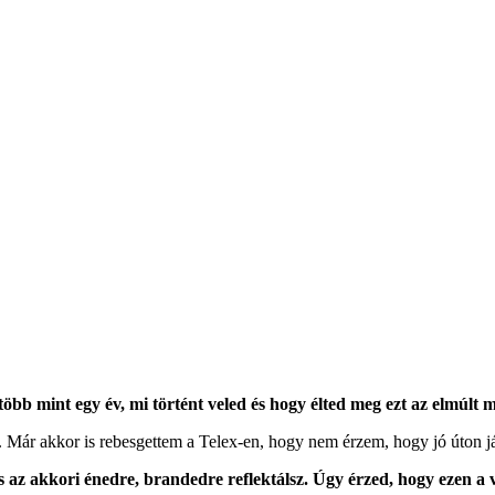
 több mint egy év, mi
történt veled és hogy élted meg ezt az elmúlt m
em. Már akkor is rebesgettem a Telex-en, hogy nem érzem, hogy jó úton já
s az akkori énedre, brandedre reflektálsz. Úgy érzed, hogy ezen a 